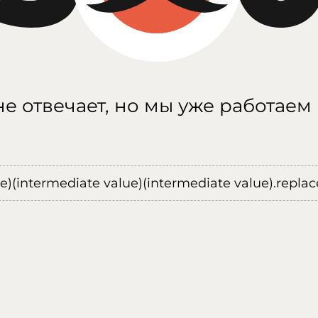
е отвечает, но мы уже работаем
ue)(intermediate value)(intermediate value).replace