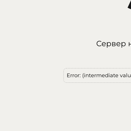
Сервер н
Error: (intermediate val